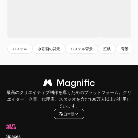
パステル
水彩画の背景
パステル背景
壁紙
背景
最高のクリエイティブ制作を導くためのプラットフォーム。クリ
エイター、企業、代理店、スタジオを含む100万人以上が利用し
ています。
日本語
製品
Spaces