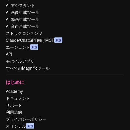
AI アシスタント
AI 画像生成ツール
AI 動画生成ツール
AI 音声合成ツール
ストックコンテンツ
Claude/ChatGPT向けMCP
新規
エージェント
新規
API
モバイルアプリ
すべてのMagnificツール
はじめに
Academy
ドキュメント
サポート
利用規約
プライバシーポリシー
オリジナル
新規