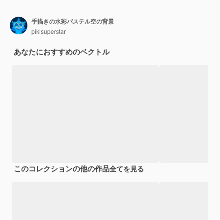
手描きの水彩パステル空の背景
pikisuperstar
あなたにおすすめのベクトル
このコレクションの他の作品
全てを見る