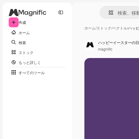
作成
ホーム
/
ストック
/
ベクトル
/
ハッ
ホーム
検索
ハッピーイースターの日
magnific
ストック
もっと詳しく
すべてのツール