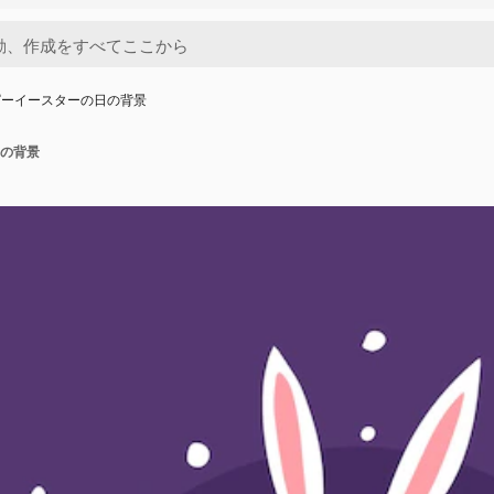
ピーイースターの日の背景
の背景