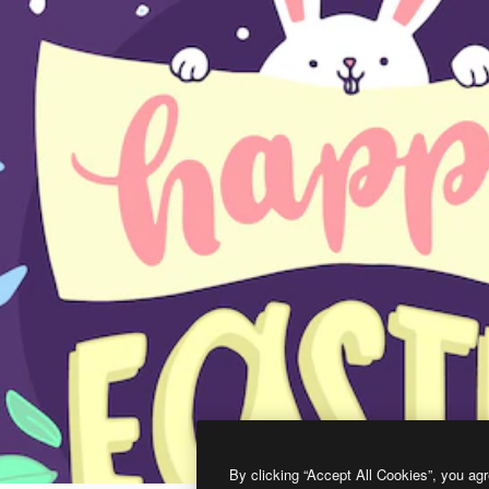
By clicking “Accept All Cookies”, you agr