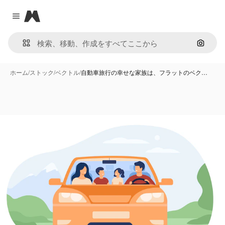
Magnific
Close menu
画像で
ホーム
/
ストック
/
ベクトル
/
自動車旅行の幸せな家族は、フラットのベク…