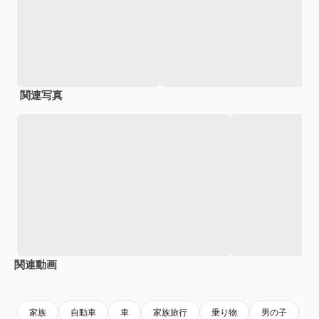
関連写真
関連動画
Premium
Premium
家族
自動車
車
家族旅行
乗り物
男の子