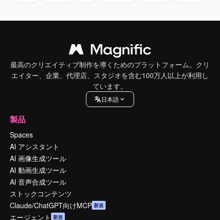
最高のクリエイティブ制作を導くためのプラットフォーム。クリ
エイター、企業、代理店、スタジオを含む100万人以上が利用し
ています。
日本語
製品
Spaces
AI アシスタント
AI 画像生成ツール
AI 動画生成ツール
AI 音声合成ツール
ストックコンテンツ
Claude/ChatGPT向けMCP
新規
エージェント
新規