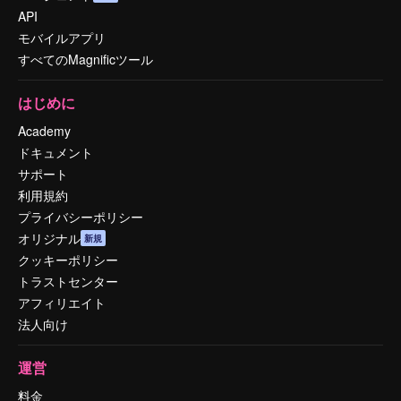
API
モバイルアプリ
すべてのMagnificツール
はじめに
Academy
ドキュメント
サポート
利用規約
プライバシーポリシー
オリジナル
新規
クッキーポリシー
トラストセンター
アフィリエイト
法人向け
運営
料金