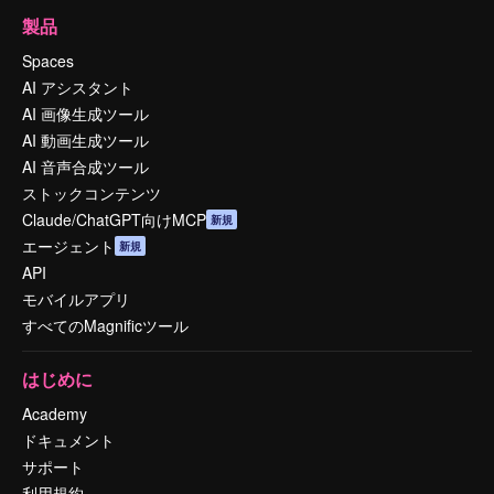
製品
Spaces
AI アシスタント
AI 画像生成ツール
AI 動画生成ツール
AI 音声合成ツール
ストックコンテンツ
Claude/ChatGPT向けMCP
新規
エージェント
新規
API
モバイルアプリ
すべてのMagnificツール
はじめに
Academy
ドキュメント
サポート
利用規約