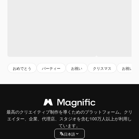
おめでとう
パーティー
お祝い
クリスマス
お祝い背
最高のクリエイティブ制作を導くためのプラットフォーム。クリ
エイター、企業、代理店、スタジオを含む100万人以上が利用し
ています。
日本語