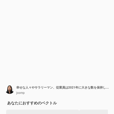
幸せな人々やサラリーマン、従業員は2021年に大きな数を保持しています。友人やチームのグループはメリークリスマスと新年あけましておめでとうございます
jcomp
あなたにおすすめのベクトル