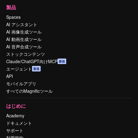
製品
Spaces
AI アシスタント
AI 画像生成ツール
AI 動画生成ツール
AI 音声合成ツール
ストックコンテンツ
Claude/ChatGPT向けMCP
新規
エージェント
新規
API
モバイルアプリ
すべてのMagnificツール
はじめに
Academy
ドキュメント
サポート
利用規約