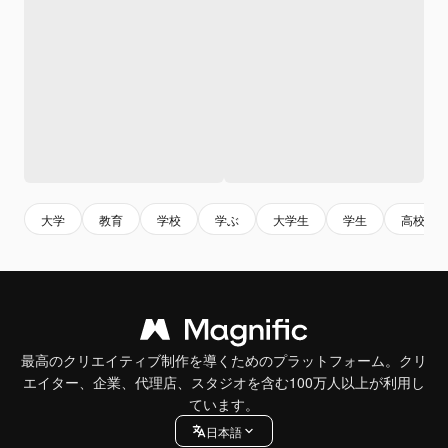
大学
教育
学校
学ぶ
大学生
学生
高校
最高のクリエイティブ制作を導くためのプラットフォーム。クリ
エイター、企業、代理店、スタジオを含む100万人以上が利用し
ています。
日本語