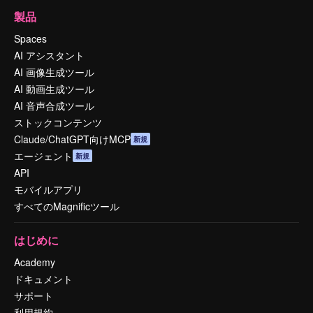
製品
Spaces
AI アシスタント
AI 画像生成ツール
AI 動画生成ツール
AI 音声合成ツール
ストックコンテンツ
Claude/ChatGPT向けMCP
新規
エージェント
新規
API
モバイルアプリ
すべてのMagnificツール
はじめに
Academy
ドキュメント
サポート
利用規約