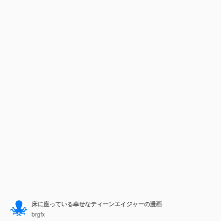
床に座っている幸せなティーンエイジャーの漫画
brgfx