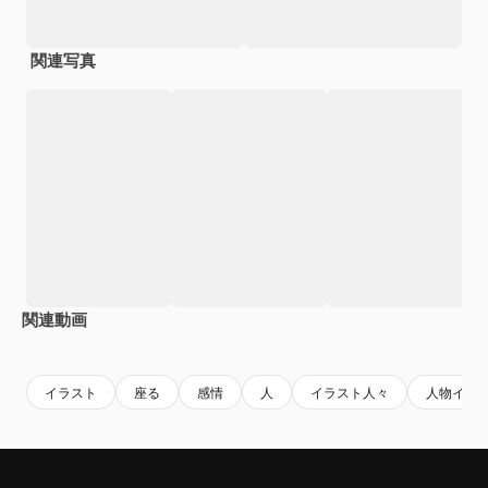
関連写真
関連動画
Premium
Premium
Premium
Premium
AIによっ
イラスト
座る
感情
人
イラスト人々
人物イラ