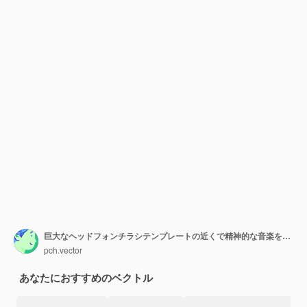
巨大なヘッドフォンチラシテンプレートの近くで精神的な音楽を聞いている幸せな小さな人々
pch.vector
あなたにおすすめのベクトル