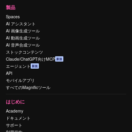
製品
Spaces
AI アシスタント
AI 画像生成ツール
AI 動画生成ツール
AI 音声合成ツール
ストックコンテンツ
Claude/ChatGPT向けMCP
新規
エージェント
新規
API
モバイルアプリ
すべてのMagnificツール
はじめに
Academy
ドキュメント
サポート