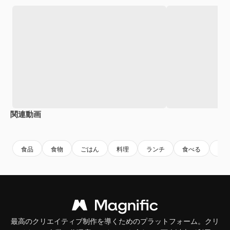
関連動画
Premium
Premium
食品
食物
ごはん
料理
ランチ
食べる
栄
最高のクリエイティブ制作を導くためのプラットフォーム。クリ