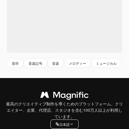
音符
音楽記号
音楽
メロディー
ミュージカル
最高のクリエイティブ制作を導くためのプラットフォーム。クリ
エイター、企業、代理店、スタジオを含む100万人以上が利用し
ています。
日本語