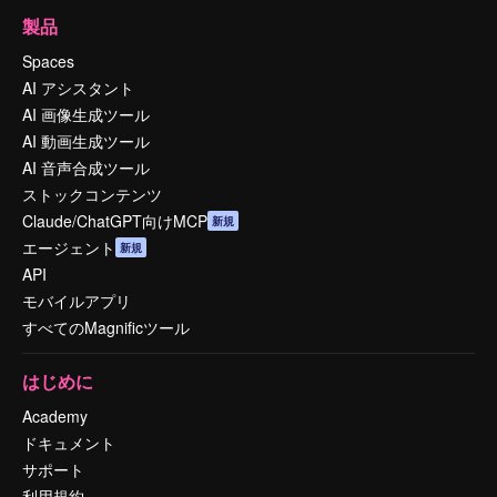
製品
Spaces
AI アシスタント
AI 画像生成ツール
AI 動画生成ツール
AI 音声合成ツール
ストックコンテンツ
Claude/ChatGPT向けMCP
新規
エージェント
新規
API
モバイルアプリ
すべてのMagnificツール
はじめに
Academy
ドキュメント
サポート
利用規約