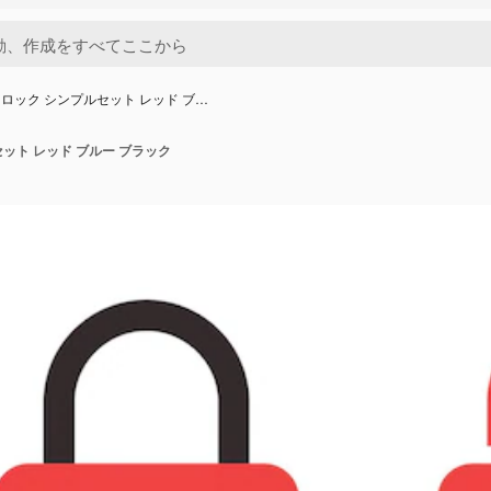
ロック シンプルセット レッド ブ…
ット レッド ブルー ブラック