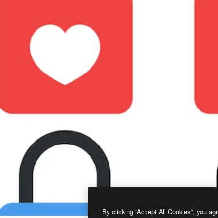
By clicking “Accept All Cookies”, you agr