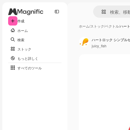
作成
ホーム
/
ストック
/
ベクトル
/
ハート
ホーム
検索
ハートロック シンプルセ
juicy_fish
ストック
もっと詳しく
すべてのツール