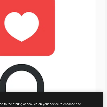
ee to the storing of cookies on your device to enhance site