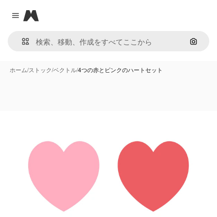
Magnific
Close menu
画像で
ホーム
/
ストック
/
ベクトル
/
4つの赤とピンクのハートセット