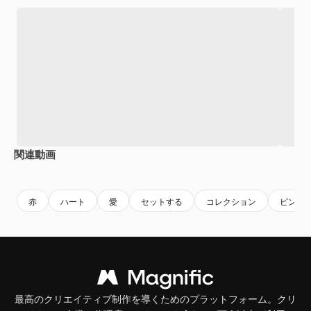
関連動画
Premium
Premium
Premium
Premium
赤
ハート
愛
セットする
コレクション
ピンク
最高のクリエイティブ制作を導くためのプラットフォーム。クリ