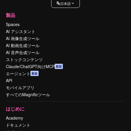
日本語
製品
Spaces
AI アシスタント
AI 画像生成ツール
AI 動画生成ツール
AI 音声合成ツール
ストックコンテンツ
Claude/ChatGPT向けMCP
新規
エージェント
新規
API
モバイルアプリ
すべてのMagnificツール
はじめに
Academy
ドキュメント