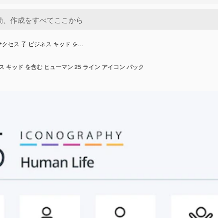
サクセス 子 ビジネス キッド を…
ス キッド を含む ヒューマン 25 ライン アイコン パック