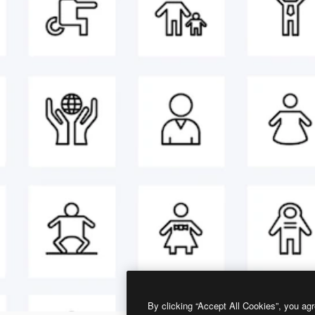
By clicking “Accept All Cookies”, you agr