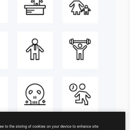
ee to the storing of cookies on your device to enhance site