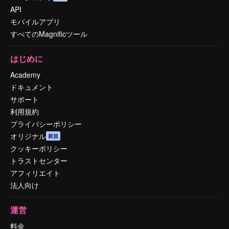
API
モバイルアプリ
すべてのMagnificツール
はじめに
Academy
ドキュメント
サポート
利用規約
プライバシーポリシー
オリジナル
新規
クッキーポリシー
トラストセンター
アフィリエイト
法人向け
運営
料金