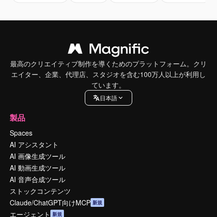
最高のクリエイティブ制作を導くためのプラットフォーム。クリ
エイター、企業、代理店、スタジオを含む100万人以上が利用し
ています。
日本語
製品
Spaces
AI アシスタント
AI 画像生成ツール
AI 動画生成ツール
AI 音声合成ツール
ストックコンテンツ
Claude/ChatGPT向けMCP
新規
エージェント
新規