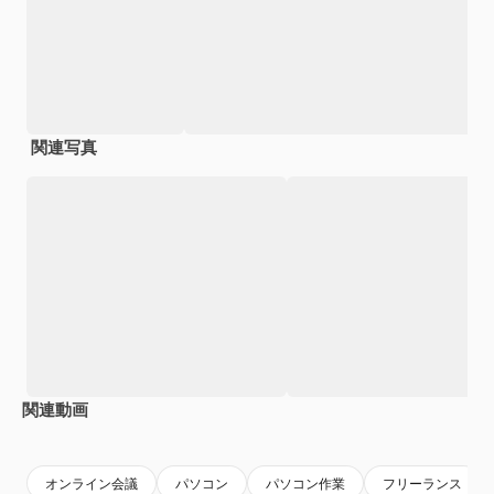
関連写真
関連動画
Premium
Premium
Premium
Premium
オンライン会議
パソコン
パソコン作業
フリーランス