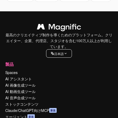
最高のクリエイティブ制作を導くためのプラットフォーム。クリ
エイター、企業、代理店、スタジオを含む100万人以上が利用し
ています。
日本語
製品
Spaces
AI アシスタント
AI 画像生成ツール
AI 動画生成ツール
AI 音声合成ツール
ストックコンテンツ
Claude/ChatGPT向けMCP
新規
エージェント
新規