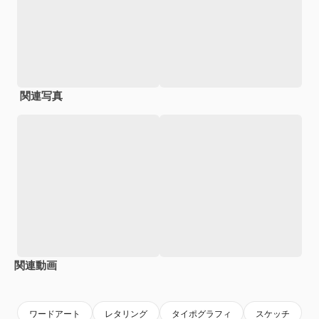
関連写真
関連動画
Premium
Premium
AIによって生成されました。
Premium
Premium
AIによっ
ワードアート
レタリング
タイポグラフィ
スケッチ