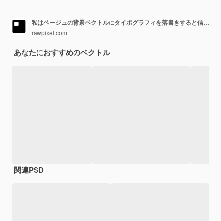
私はベージュの背景ベクトルにタイポグラフィを落書きすると信じています
rawpixel.com
あなたにおすすめのベクトル
関連PSD