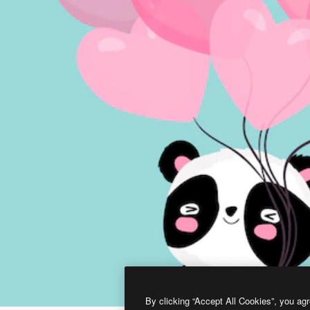
By clicking “Accept All Cookies”, you agr