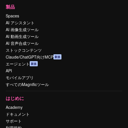
製品
Spaces
AI アシスタント
AI 画像生成ツール
AI 動画生成ツール
AI 音声合成ツール
ストックコンテンツ
Claude/ChatGPT向けMCP
新規
エージェント
新規
API
モバイルアプリ
すべてのMagnificツール
はじめに
Academy
ドキュメント
サポート
利用規約