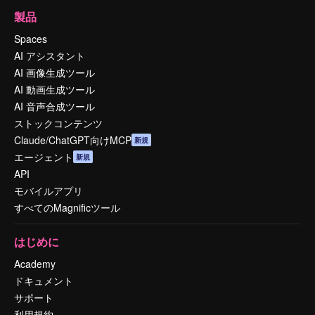
製品
Spaces
AI アシスタント
AI 画像生成ツール
AI 動画生成ツール
AI 音声合成ツール
ストックコンテンツ
Claude/ChatGPT向けMCP
新規
エージェント
新規
API
モバイルアプリ
すべてのMagnificツール
はじめに
Academy
ドキュメント
サポート
利用規約