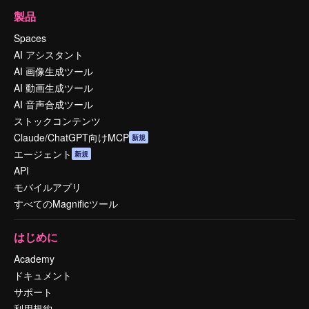
製品
Spaces
AI アシスタント
AI 画像生成ツール
AI 動画生成ツール
AI 音声合成ツール
ストックコンテンツ
Claude/ChatGPT向けMCP
新規
エージェント
新規
API
モバイルアプリ
すべてのMagnificツール
はじめに
Academy
ドキュメント
サポート
利用規約