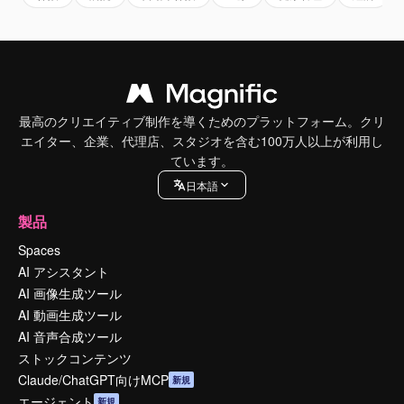
最高のクリエイティブ制作を導くためのプラットフォーム。クリ
エイター、企業、代理店、スタジオを含む100万人以上が利用し
ています。
日本語
製品
Spaces
AI アシスタント
AI 画像生成ツール
AI 動画生成ツール
AI 音声合成ツール
ストックコンテンツ
Claude/ChatGPT向けMCP
新規
エージェント
新規