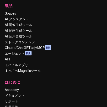
製品
Spaces
AI アシスタント
AI 画像生成ツール
AI 動画生成ツール
AI 音声合成ツール
ストックコンテンツ
Claude/ChatGPT向けMCP
新規
エージェント
新規
API
モバイルアプリ
すべてのMagnificツール
はじめに
Academy
ドキュメント
サポート
利用規約