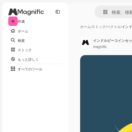
作成
ホーム
/
ストック
/
ベクトル
/
イン
ホーム
検索
インドルピーコインセッ
magnific
ストック
もっと詳しく
すべてのツール