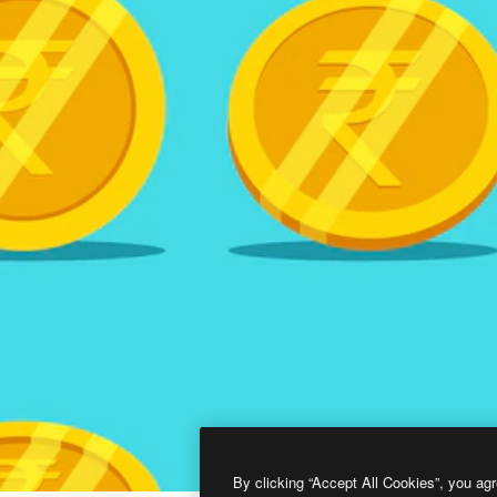
By clicking “Accept All Cookies”, you agr