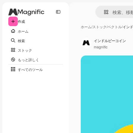
作成
ホーム
/
ストック
/
ベクトル
/
イン
ホーム
検索
インドルピーコイン
magnific
ストック
もっと詳しく
すべてのツール