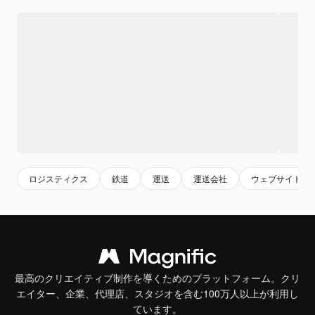
ロジスティクス
鉄道
運送
運送会社
ウェブサイト
最高のクリエイティブ制作を導くためのプラットフォーム。クリ
エイター、企業、代理店、スタジオを含む100万人以上が利用し
ています。