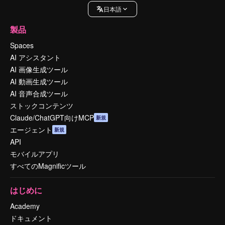
日本語
製品
Spaces
AI アシスタント
AI 画像生成ツール
AI 動画生成ツール
AI 音声合成ツール
ストックコンテンツ
Claude/ChatGPT向けMCP
新規
エージェント
新規
API
モバイルアプリ
すべてのMagnificツール
はじめに
Academy
ドキュメント