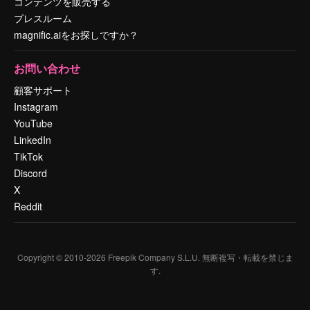
コンテンツを販売する
プレスルーム
magnific.aiをお探しですか？
お問い合わせ
顧客サポート
Instagram
YouTube
LinkedIn
TikTok
Discord
X
Reddit
Copyright © 2010-
2026
Freepik Company S.L.U.
無断複写・転載を禁じま
す
.