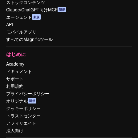
ストックコンテンツ
Claude/ChatGPT向けMCP
新規
エージェント
新規
API
モバイルアプリ
すべてのMagnificツール
はじめに
Academy
ドキュメント
サポート
利用規約
プライバシーポリシー
オリジナル
新規
クッキーポリシー
トラストセンター
アフィリエイト
法人向け