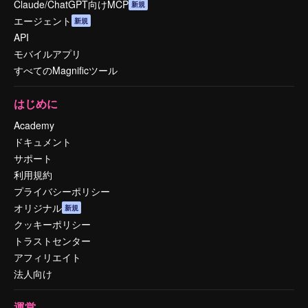
Claude/ChatGPT向けMCP
新規
エージェント
新規
API
モバイルアプリ
すべてのMagnificツール
はじめに
Academy
ドキュメント
サポート
利用規約
プライバシーポリシー
オリジナル
新規
クッキーポリシー
トラストセンター
アフィリエイト
法人向け
運営