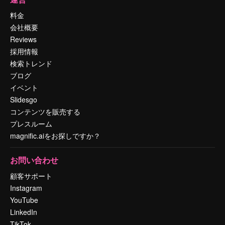
料金
会社概要
Reviews
採用情報
検索トレンド
ブログ
イベント
Slidesgo
コンテンツを販売する
プレスルーム
magnific.aiをお探しですか？
お問い合わせ
顧客サポート
Instagram
YouTube
LinkedIn
TikTok