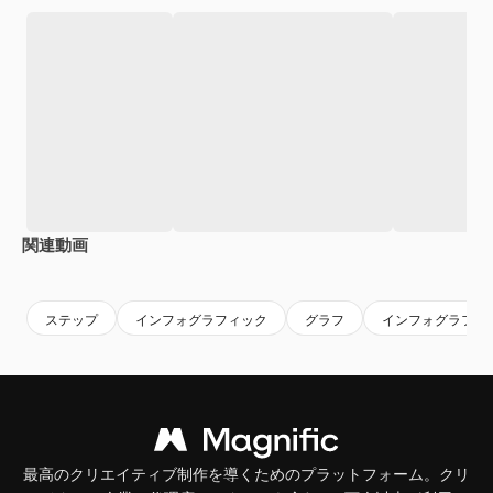
関連動画
Premium
Premium
Premium
Premium
ステップ
インフォグラフィック
グラフ
インフォグラフィ
最高のクリエイティブ制作を導くためのプラットフォーム。クリ