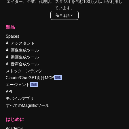
エイター、企業、代理店、スタジオを含む100万人以上が利用し
ています。
日本語
製品
Spaces
AI アシスタント
AI 画像生成ツール
AI 動画生成ツール
AI 音声合成ツール
ストックコンテンツ
Claude/ChatGPT向けMCP
新規
エージェント
新規
API
モバイルアプリ
すべてのMagnificツール
はじめに
Academy