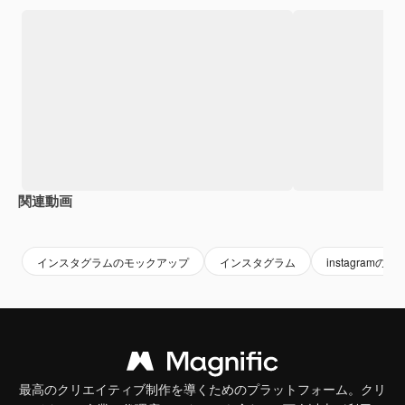
関連動画
Premium
Premium
インスタグラムのモックアップ
インスタグラム
instagramの
最高のクリエイティブ制作を導くためのプラットフォーム。クリ