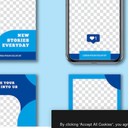
By clicking “Accept All Cookies”, you agr