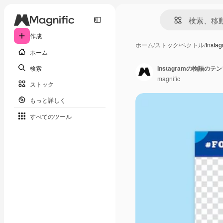
作成
ホーム
/
ストック
/
ベクトル
/
Ins
ホーム
検索
Instagramの物語のテ
magnific
ストック
もっと詳しく
すべてのツール