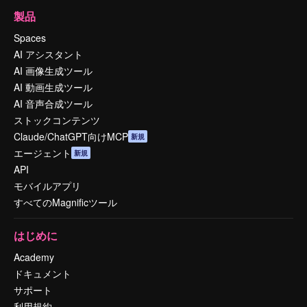
製品
Spaces
AI アシスタント
AI 画像生成ツール
AI 動画生成ツール
AI 音声合成ツール
ストックコンテンツ
Claude/ChatGPT向けMCP
新規
エージェント
新規
API
モバイルアプリ
すべてのMagnificツール
はじめに
Academy
ドキュメント
サポート
利用規約