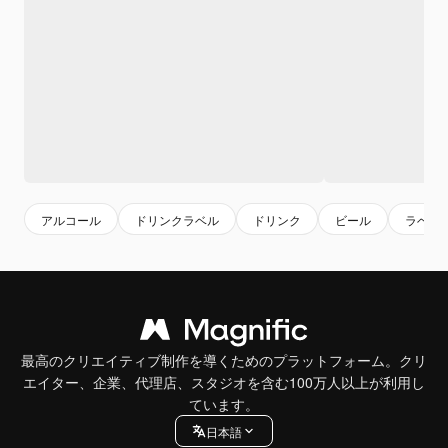
アルコール
ドリンクラベル
ドリンク
ビール
ラベル
最高のクリエイティブ制作を導くためのプラットフォーム。クリ
エイター、企業、代理店、スタジオを含む100万人以上が利用し
ています。
日本語