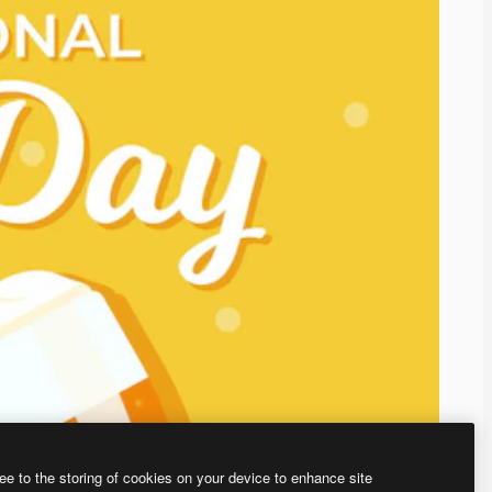
ee to the storing of cookies on your device to enhance site