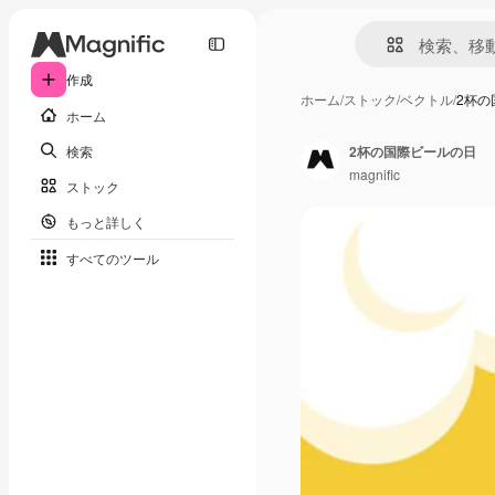
作成
ホーム
/
ストック
/
ベクトル
/
2杯の
ホーム
検索
2杯の国際ビールの日
magnific
ストック
もっと詳しく
すべてのツール