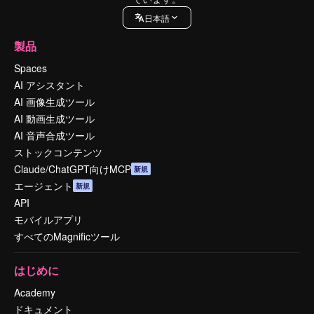
日本語
製品
Spaces
AI アシスタント
AI 画像生成ツール
AI 動画生成ツール
AI 音声合成ツール
ストックコンテンツ
Claude/ChatGPT向けMCP
新規
エージェント
新規
API
モバイルアプリ
すべてのMagnificツール
はじめに
Academy
ドキュメント