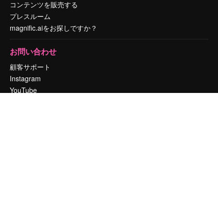
コンテンツを販売する
プレスルーム
magnific.aiをお探しですか？
お問い合わせ
顧客サポート
Instagram
YouTube
LinkedIn
TikTok
Discord
X
Reddit
Copyright © 2010-
2026
Freepik Company S.L.U.
無断複写・転載を禁じま
す
.