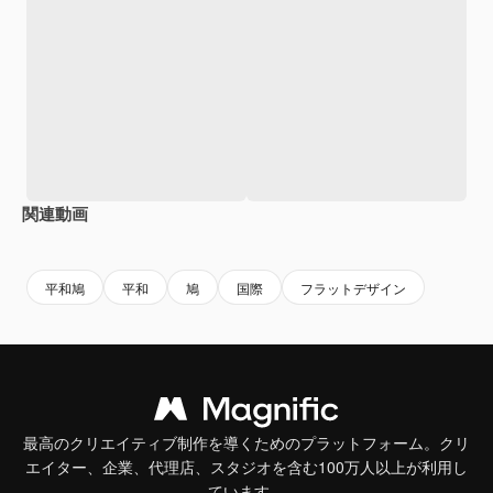
関連動画
Premium
Premium
Premium
Premium
平和鳩
平和
鳩
国際
フラットデザイン
最高のクリエイティブ制作を導くためのプラットフォーム。クリ
エイター、企業、代理店、スタジオを含む100万人以上が利用し
ています。