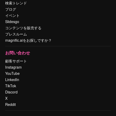
検索トレンド
ブログ
イベント
Slidesgo
コンテンツを販売する
プレスルーム
magnific.aiをお探しですか？
お問い合わせ
顧客サポート
Instagram
YouTube
LinkedIn
TikTok
Discord
X
Reddit