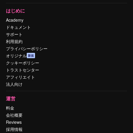
はじめに
Academy
ドキュメント
サポート
利用規約
プライバシーポリシー
オリジナル
新規
クッキーポリシー
トラストセンター
アフィリエイト
法人向け
運営
料金
会社概要
Reviews
採用情報