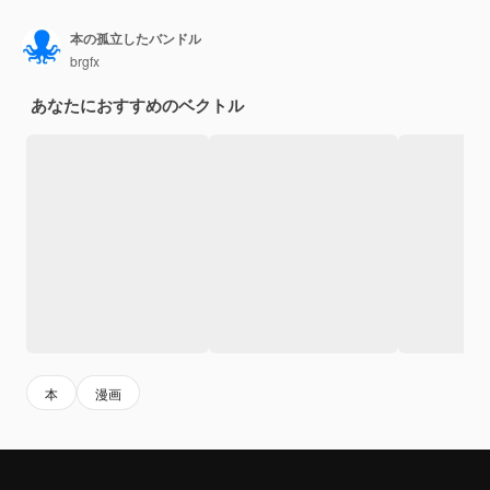
本の孤立したバンドル
brgfx
あなたにおすすめのベクトル
本
漫画