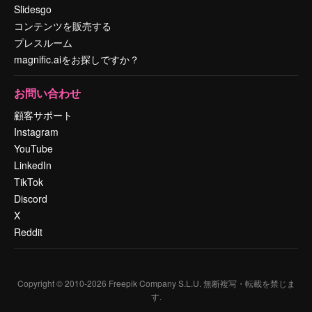
Slidesgo
コンテンツを販売する
プレスルーム
magnific.aiをお探しですか？
お問い合わせ
顧客サポート
Instagram
YouTube
LinkedIn
TikTok
Discord
X
Reddit
Copyright © 2010-
2026
Freepik Company S.L.U.
無断複写・転載を禁じま
す
.