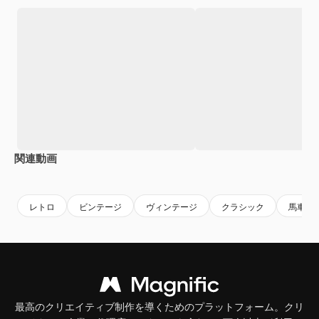
関連動画
Premium
Premium
Premium
Premium
レトロ
ビンテージ
ヴィンテージ
クラシック
馬車
最高のクリエイティブ制作を導くためのプラットフォーム。クリ