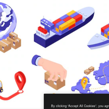
By clicking “Accept All Cookies”, you agr