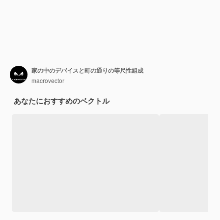
家の中のデバイスと町の通りの等尺性組成
macrovector
あなたにおすすめのベクトル