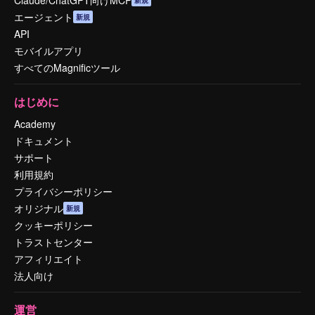
エージェント
新規
API
モバイルアプリ
すべてのMagnificツール
はじめに
Academy
ドキュメント
サポート
利用規約
プライバシーポリシー
オリジナル
新規
クッキーポリシー
トラストセンター
アフィリエイト
法人向け
運営