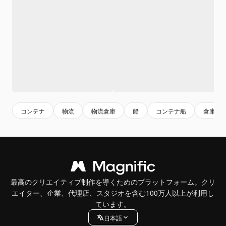
コンテナ
物流
物流倉庫
船
コンテナ船
倉庫
最高のクリエイティブ制作を導くためのプラットフォーム。クリ
エイター、企業、代理店、スタジオを含む100万人以上が利用し
ています。
日本語