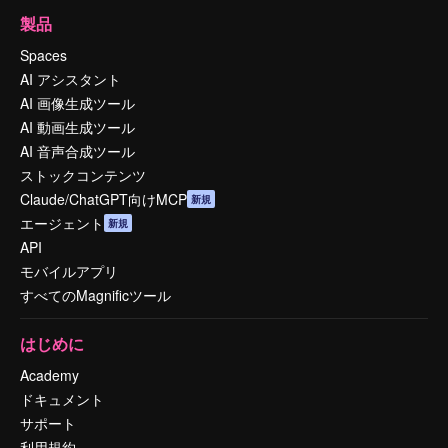
製品
Spaces
AI アシスタント
AI 画像生成ツール
AI 動画生成ツール
AI 音声合成ツール
ストックコンテンツ
Claude/ChatGPT向けMCP
新規
エージェント
新規
API
モバイルアプリ
すべてのMagnificツール
はじめに
Academy
ドキュメント
サポート
利用規約