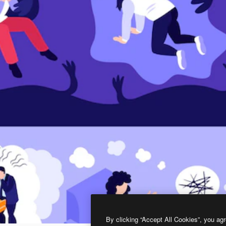
By clicking “Accept All Cookies”, you agr