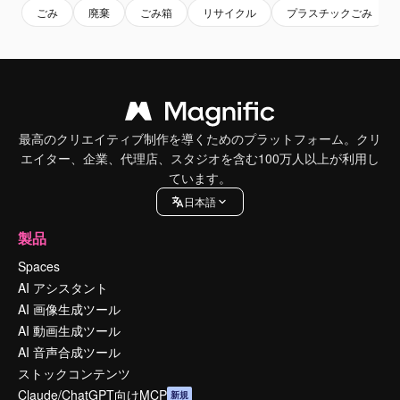
ごみ
廃棄
ごみ箱
リサイクル
プラスチックごみ
最高のクリエイティブ制作を導くためのプラットフォーム。クリ
エイター、企業、代理店、スタジオを含む100万人以上が利用し
ています。
日本語
製品
Spaces
AI アシスタント
AI 画像生成ツール
AI 動画生成ツール
AI 音声合成ツール
ストックコンテンツ
Claude/ChatGPT向けMCP
新規