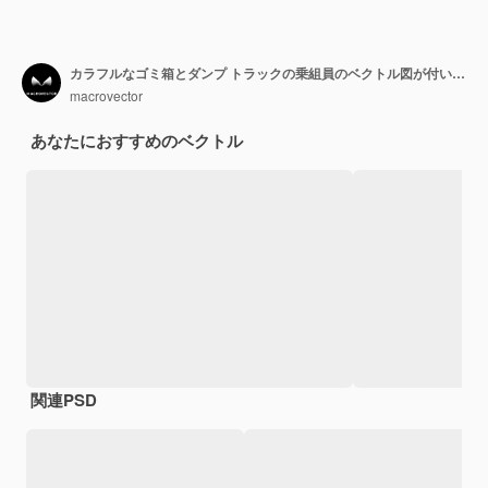
カラフルなゴミ箱とダンプ トラックの乗組員のベクトル図が付いている通りの屋外ビューと等尺性リサイクル構成
macrovector
あなたにおすすめのベクトル
関連PSD