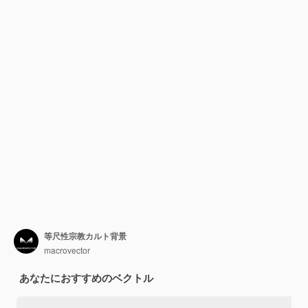
等尺性宗教カルト背景
macrovector
あなたにおすすめのベクトル