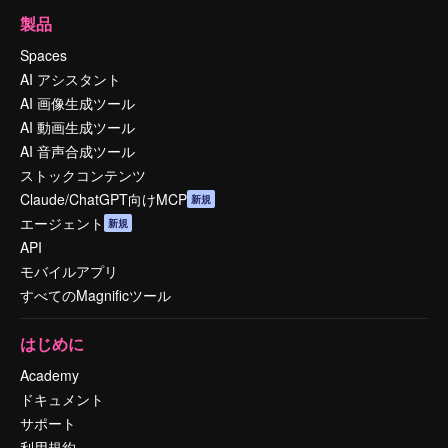
製品
Spaces
AI アシスタント
AI 画像生成ツール
AI 動画生成ツール
AI 音声合成ツール
ストックコンテンツ
Claude/ChatGPT向けMCP
新規
エージェント
新規
API
モバイルアプリ
すべてのMagnificツール
はじめに
Academy
ドキュメント
サポート
利用規約