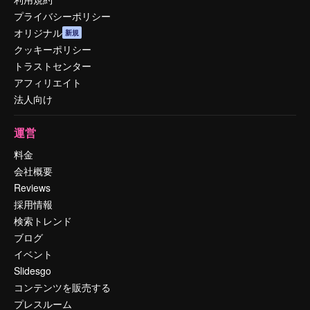
プライバシーポリシー
オリジナル
新規
クッキーポリシー
トラストセンター
アフィリエイト
法人向け
運営
料金
会社概要
Reviews
採用情報
検索トレンド
ブログ
イベント
Slidesgo
コンテンツを販売する
プレスルーム