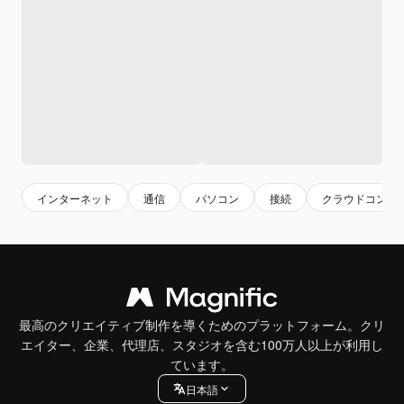
インターネット
通信
パソコン
接続
クラウドコンピ
最高のクリエイティブ制作を導くためのプラットフォーム。クリ
エイター、企業、代理店、スタジオを含む100万人以上が利用し
ています。
日本語