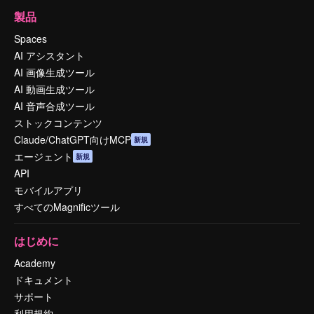
製品
Spaces
AI アシスタント
AI 画像生成ツール
AI 動画生成ツール
AI 音声合成ツール
ストックコンテンツ
Claude/ChatGPT向けMCP
新規
エージェント
新規
API
モバイルアプリ
すべてのMagnificツール
はじめに
Academy
ドキュメント
サポート
利用規約