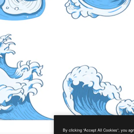
By clicking “Accept All Cookies”, you agr