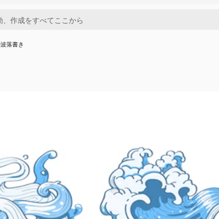
の波落書き