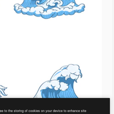
ee to the storing of cookies on your device to enhance site