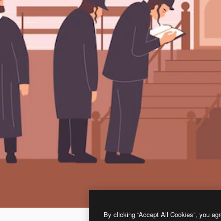
By clicking “Accept All Cookies”, you agr