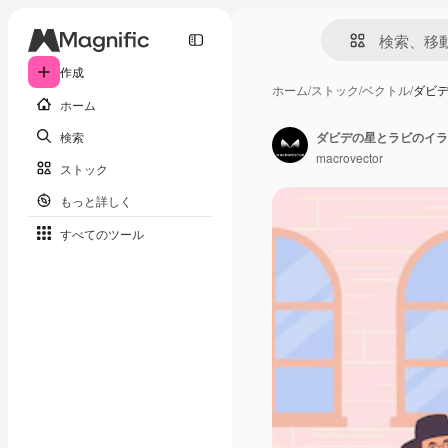
作成
ホーム
/
ストック
/
ベクトル
/
ダビ
ホーム
検索
macrovector
ストック
もっと詳しく
すべてのツール