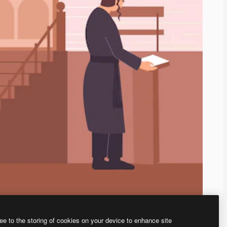
ee to the storing of cookies on your device to enhance site