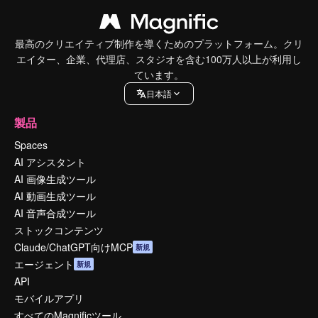
最高のクリエイティブ制作を導くためのプラットフォーム。クリ
エイター、企業、代理店、スタジオを含む100万人以上が利用し
ています。
日本語
製品
Spaces
AI アシスタント
AI 画像生成ツール
AI 動画生成ツール
AI 音声合成ツール
ストックコンテンツ
Claude/ChatGPT向けMCP
新規
エージェント
新規
API
モバイルアプリ
すべてのMagnificツール