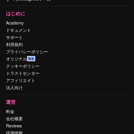
はじめに
Academy
ドキュメント
サポート
利用規約
プライバシーポリシー
オリジナル
新規
クッキーポリシー
トラストセンター
アフィリエイト
法人向け
運営
料金
会社概要
Reviews
採用情報