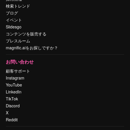
検索トレンド
ブログ
イベント
Slidesgo
コンテンツを販売する
プレスルーム
magnific.aiをお探しですか？
お問い合わせ
顧客サポート
Instagram
YouTube
LinkedIn
TikTok
Discord
X
Reddit