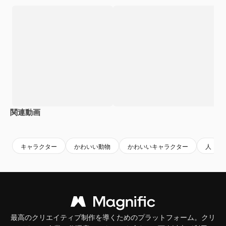
関連動画
Premium
Premium
Premium
Premium
キャラクター
かわいい動物
かわいいキャラクター
人
最高のクリエイティブ制作を導くためのプラットフォーム。クリ