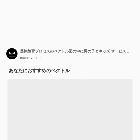
蒸気教育プロセスのベクトル図の中に男の子とキッズ サービス フラット コンセプト
macrovector
あなたにおすすめのベクトル