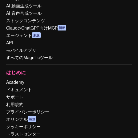
AI 動画生成ツール
AI 音声合成ツール
ストックコンテンツ
Claude/ChatGPT向けMCP
新規
エージェント
新規
API
モバイルアプリ
すべてのMagnificツール
はじめに
Academy
ドキュメント
サポート
利用規約
プライバシーポリシー
オリジナル
新規
クッキーポリシー
トラストセンター