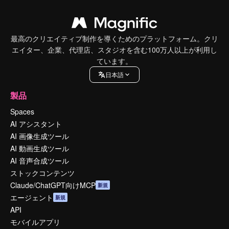
最高のクリエイティブ制作を導くためのプラットフォーム。クリ
エイター、企業、代理店、スタジオを含む100万人以上が利用し
ています。
日本語
製品
Spaces
AI アシスタント
AI 画像生成ツール
AI 動画生成ツール
AI 音声合成ツール
ストックコンテンツ
Claude/ChatGPT向けMCP
新規
エージェント
新規
API
モバイルアプリ