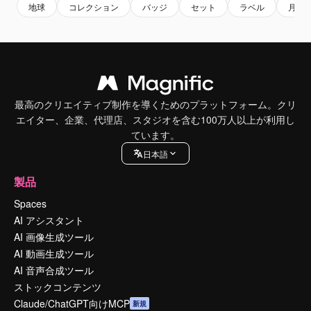
地球
コレクション
バッジ
セット
ラベル
月地
最高のクリエイティブ制作を導くためのプラットフォーム。クリ
エイター、企業、代理店、スタジオを含む100万人以上が利用し
ています。
日本語
製品
Spaces
AI アシスタント
AI 画像生成ツール
AI 動画生成ツール
AI 音声合成ツール
ストックコンテンツ
Claude/ChatGPT向けMCP
新規